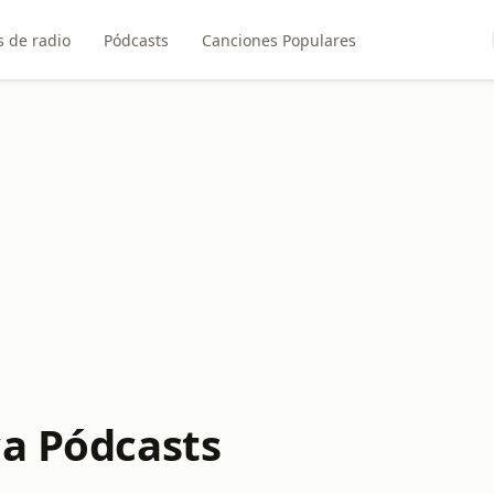
 de radio
Pódcasts
Canciones Populares
ca Pódcasts