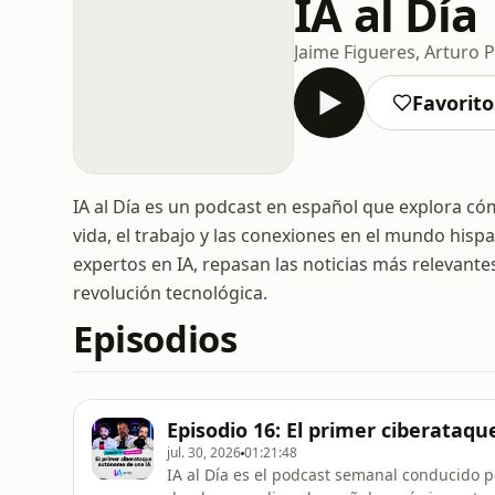
IA al Día
Jaime Figueres, Arturo 
Favorito
IA al Día es un podcast en español que explora cómo
vida, el trabajo y las conexiones en el mundo hisp
expertos en IA, repasan las noticias más relevante
revolución tecnológica.
Episodios
Episodio 16: El primer ciberata
jul. 30, 2026
01:21:48
IA al Día es el podcast semanal conducido p