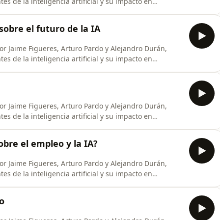
s de la inteligencia artificial y su impacto en
 la audiencia latinoamericana.Escuchá los episodios y
l episodio abre con la entrada definitiva de la
sobre el futuro de la IA
or Jaime Figueres, Arturo Pardo y Alejandro Durán,
s de la inteligencia artificial y su impacto en
 la audiencia latinoamericana.Escuchá los episodios y
En este episodio especial, Jaime Figueres y Arturo Pardo
or Jaime Figueres, Arturo Pardo y Alejandro Durán,
s de la inteligencia artificial y su impacto en
 la audiencia latinoamericana. Escuchá los episodios y
a⁠El episodio abre con la demanda de Apple contra
obre el empleo y la IA?
or Jaime Figueres, Arturo Pardo y Alejandro Durán,
s de la inteligencia artificial y su impacto en
 la audiencia latinoamericana. El episodio abre
 conductores repasan la línea de tiempo de la
so