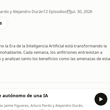
Pardo y Alejandro Durán
12 Episodios
jul. 30, 2026
s
 la Era de la Inteligencia Artificial está transformando la
anohablante. Cada semana, los anfitriones entrevistan a
s y analizan tanto los beneficios como las amenazas de esta
que autónomo de una IA
or Jaime Figueres, Arturo Pardo y Alejandro Durán,