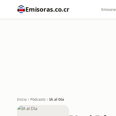
Emisoras.co.cr
Emisoras
Inicio
Pódcasts
IA al Día