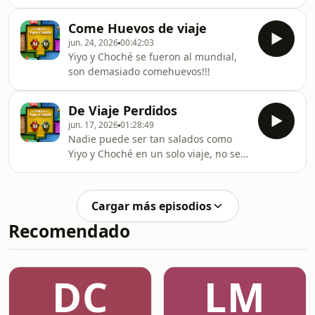
una cobertura especial desde
Guadalajara… adelante estadio.
Come Huevos de viaje
jun. 24, 2026
00:42:03
Yiyo y Choché se fueron al mundial,
son demasiado comehuevos!!!
De Viaje Perdidos
jun. 17, 2026
01:28:49
Nadie puede ser tan salados como
Yiyo y Choché en un solo viaje, no se
pueden perder este capítulo
Cargar más episodios
Recomendado
DC
LM