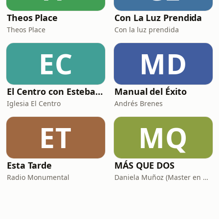
Theos Place
Con La Luz Prendida
Theos Place
Con la luz prendida
EC
MD
El Centro con Esteban Solís
Manual del Éxito
Iglesia El Centro
Andrés Brenes
ET
MQ
Esta Tarde
MÁS QUE DOS
Radio Monumental
Daniela Muñoz (Master en Neurociencias e IE) y Chris Campos (Organizador Profesional de Espacios)