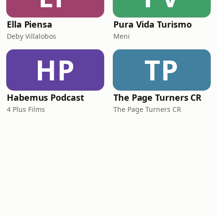
Ella Piensa
Pura Vida Turismo
Deby Villalobos
Meni
HP
TP
Habemus Podcast
The Page Turners CR
4 Plus Films
The Page Turners CR