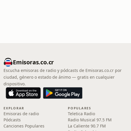
Emisoras.co.cr
Escucha emisoras de radio y pódcasts de Emisoras.co.cr por
ciudad, género o estado de ánimo — gratis en cualquier
dispositivo.
EXPLORAR
POPULARES
Emisoras de radio
Teletica Radio
Pódcasts
Radio Musical 97.5 FM
Canciones Populares
La Caliente 90.7 FM