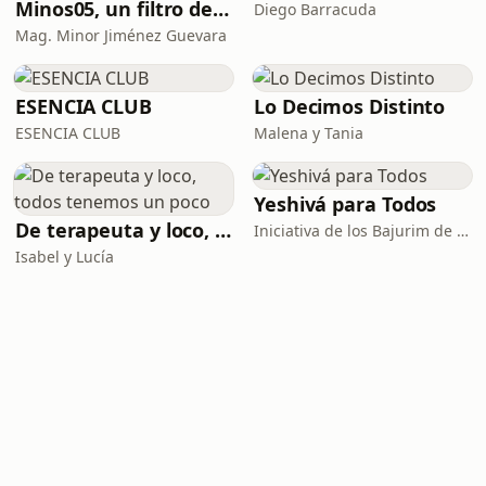
Minos05, un filtro de la realidad
Diego Barracuda
Mag. Minor Jiménez Guevara
ESENCIA CLUB
Lo Decimos Distinto
ESENCIA CLUB
Malena y Tania
Yeshivá para Todos
De terapeuta y loco, todos tenemos un poco
Iniciativa de los Bajurim de Jabad Costa Rica
Isabel y Lucía