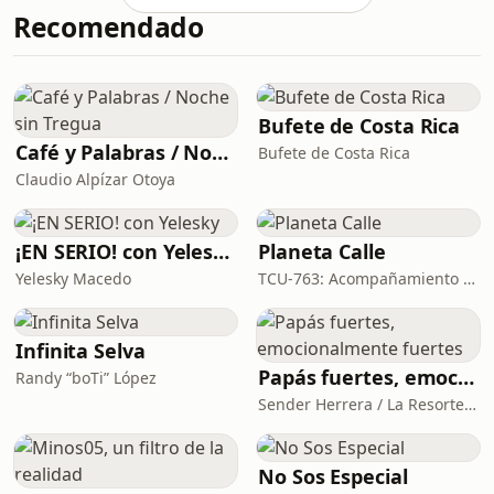
Recomendado
Bufete de Costa Rica
Café y Palabras / Noche sin Tregua
Bufete de Costa Rica
Claudio Alpízar Otoya
¡EN SERIO! con Yelesky
Planeta Calle
Yelesky Macedo
TCU-763: Acompañamiento psicosocial con personas en situación de calle
Infinita Selva
Papás fuertes, emocionalmente fuertes
Randy “boTi” López
Sender Herrera / La Resortera
No Sos Especial