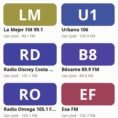
LM
U1
La Mejor FM 99.1
Urbano 106
San José · 99.1 FM
San José · 105.9 FM
RD
B8
Radio Disney Costa Rica
Bésame 89.9 FM
San José · 101.1 FM
San José · 89.9 FM
RO
EF
Radio Omega 105.1 FM
Exa FM
San José · 105.1 FM
San José · 102.7 FM