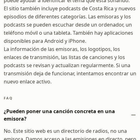
puede ayudar a identificar el tema que está sonando.
El sitio también incluye podcasts de Costa Rica y nuevos
episodios de diferentes categorías. Las emisoras y los
podcasts se pueden escuchar desde un ordenador, un
teléfono móvil o una tableta. También hay aplicaciones
disponibles para Android y iPhone.
La información de las emisoras, los logotipos, los
enlaces de transmisión, las listas de canciones y los
podcasts se revisan y actualizan regularmente. Si una
transmisión deja de funcionar, intentamos encontrar un
nuevo enlace activo.
FAQ
¿Pueden poner una canción concreta en una
emisora?
No. Este sitio web es un directorio de radios, no una
emisora. Damos acceso a las emisiones en directo, pero