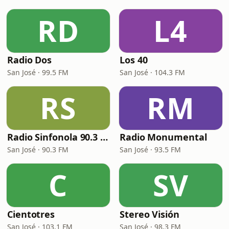
RD
L4
Radio Dos
Los 40
San José · 99.5 FM
San José · 104.3 FM
RS
RM
Radio Sinfonola 90.3 FM
Radio Monumental
San José · 90.3 FM
San José · 93.5 FM
C
SV
Cientotres
Stereo Visión
San José · 103.1 FM
San José · 98.3 FM