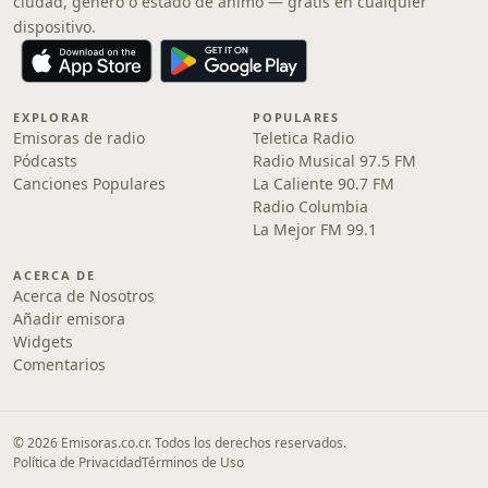
ciudad, género o estado de ánimo — gratis en cualquier
dispositivo.
EXPLORAR
POPULARES
Emisoras de radio
Teletica Radio
Pódcasts
Radio Musical 97.5 FM
Canciones Populares
La Caliente 90.7 FM
Radio Columbia
La Mejor FM 99.1
ACERCA DE
Acerca de Nosotros
Añadir emisora
Widgets
Comentarios
© 2026 Emisoras.co.cr. Todos los derechos reservados.
Política de Privacidad
Términos de Uso