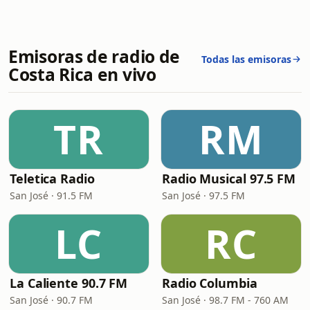
Emisoras de radio de
Todas las emisoras
Costa Rica en vivo
TR
RM
Teletica Radio
Radio Musical 97.5 FM
San José · 91.5 FM
San José · 97.5 FM
LC
RC
La Caliente 90.7 FM
Radio Columbia
San José · 90.7 FM
San José · 98.7 FM - 760 AM