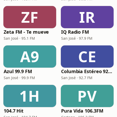
ZF
IR
Zeta FM - Te mueve
IQ Radio FM
San José · 95.1 FM
San José · 97.9 FM
A9
CE
Azul 99.9 FM
Columbia Estéreo 92.7 FM
San José · 99.9 FM
San José · 92.7 FM
1H
PV
104.7 Hit
Pura Vida 106.3FM