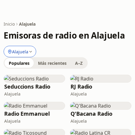
Inicio
Alajuela
Emisoras de radio en Alajuela
Alajuela
Populares
Más recientes
A–Z
Seduccions Radio
RJ Radio
Alajuela
Alajuela
Radio Emmanuel
Q'Bacana Radio
Alajuela
Alajuela