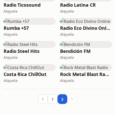
Radio Ticosound
Radio Latina CR
Alajuela
Alajuela
Rumba +57
Radio Eco Divino Online
Alajuela
Alajuela
Radio Steel Hits
Bendición FM
Alajuela
Alajuela
Costa Rica ChillOut
Rock Metal Blast Radio
Alajuela
Alajuela
1
2