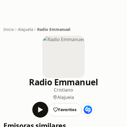
Inicio
Alajuela
Radio Emmanuel
Radio Emmanuel
Cristiano
Alajuela
Favoritos
Emisoras similares