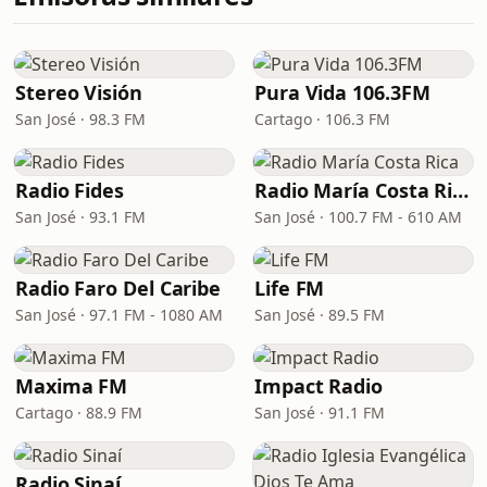
Stereo Visión
Pura Vida 106.3FM
San José · 98.3 FM
Cartago · 106.3 FM
Radio Fides
Radio María Costa Rica
San José · 93.1 FM
San José · 100.7 FM - 610 AM
Radio Faro Del Caribe
Life FM
San José · 97.1 FM - 1080 AM
San José · 89.5 FM
Maxima FM
Impact Radio
Cartago · 88.9 FM
San José · 91.1 FM
Radio Sinaí