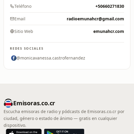
Teléfono
+50660271830
Email
radioemunahcr@gmail.com
Sitio Web
emunahcr.com
REDES SOCIALES
@monicavanessa.castrofernandez
Emisoras.co.cr
Escucha emisoras de radio y pódcasts de Emisoras.co.cr por
ciudad, género o estado de ánimo — gratis en cualquier
dispositivo.