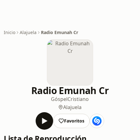
Inicio
Alajuela
Radio Emunah Cr
Radio Emunah Cr
Góspel
Cristiano
Alajuela
Favoritos
Lista de Reproducción