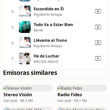
Escondido en Él
4
Rigoberto Amaya
Todo Va a Estar Bien
5
Barak
Llévame al Trono
6
Rigoberto Amaya
He de Luchar
7
MELVIN ARAUZ
Emisoras similares
Stereo Visión
Radio Fides
San José · 98.3 FM
San José · 93.1 FM