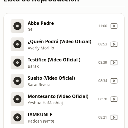
Abba Padre
11:00
04
¿Quién Podrá (Video Oficial)
08:53
Averly Morillo
Testifico (Video Oficial )
08:39
Barak
Suelto (Video Oficial)
08:34
Sarai Rivera
Montesanto (Video Oficial)
08:28
Yeshua HaMashiaj
IAMKUNLE
08:21
Kadosh (קדוש)