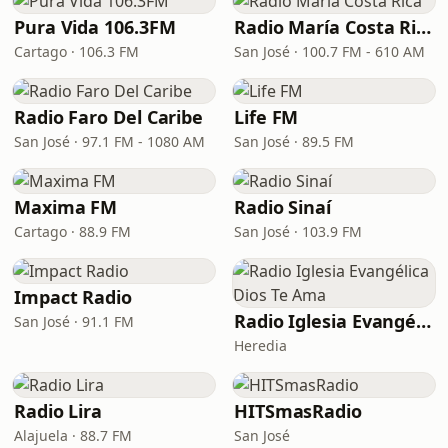
Pura Vida 106.3FM
Radio María Costa Rica
Cartago · 106.3 FM
San José · 100.7 FM - 610 AM
Radio Faro Del Caribe
Life FM
San José · 97.1 FM - 1080 AM
San José · 89.5 FM
Maxima FM
Radio Sinaí
Cartago · 88.9 FM
San José · 103.9 FM
Impact Radio
Radio Iglesia Evangélica Dios Te Ama
San José · 91.1 FM
Heredia
Radio Lira
HITSmasRadio
Alajuela · 88.7 FM
San José