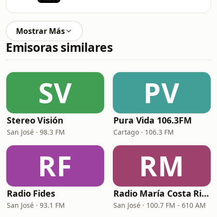
Mostrar Más
Emisoras similares
SV
PV
Stereo Visión
Pura Vida 106.3FM
San José · 98.3 FM
Cartago · 106.3 FM
RF
RM
Radio Fides
Radio María Costa Rica
San José · 93.1 FM
San José · 100.7 FM - 610 AM