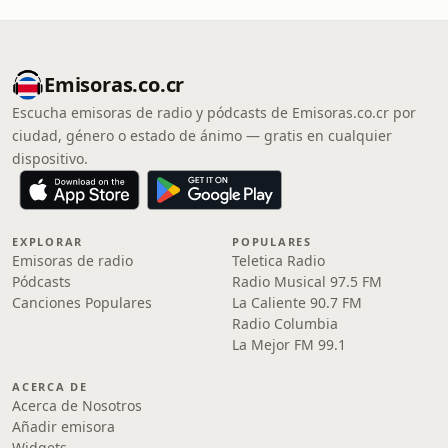
Emisoras.co.cr
Escucha emisoras de radio y pódcasts de Emisoras.co.cr por
ciudad, género o estado de ánimo — gratis en cualquier
dispositivo.
EXPLORAR
POPULARES
Emisoras de radio
Teletica Radio
Pódcasts
Radio Musical 97.5 FM
Canciones Populares
La Caliente 90.7 FM
Radio Columbia
La Mejor FM 99.1
ACERCA DE
Acerca de Nosotros
Añadir emisora
Widgets