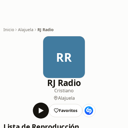
Inicio
Alajuela
RJ Radio
RR
RJ Radio
Cristiano
Alajuela
Favoritos
Lista de Reproducción