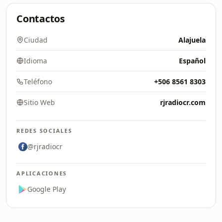
Contactos
Ciudad
Alajuela
Idioma
Español
Teléfono
+506 8561 8303
Sitio Web
rjradiocr.com
REDES SOCIALES
@rjradiocr
APLICACIONES
Google Play