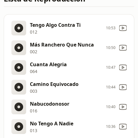
Tengo Algo Contra Ti
10:53
012
Más Ranchero Que Nunca
10:50
002
Cuanta Alegria
10:47
064
Camino Equivocado
10:44
003
Nabucodonosor
10:40
016
No Tengo A Nadie
10:36
013