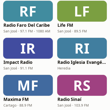
RF
LF
Radio Faro Del Caribe
Life FM
San José · 97.1 FM - 1080 AM
San José · 89.5 FM
IR
RI
Impact Radio
Radio Iglesia Evangélica Dios Te Ama
San José · 91.1 FM
Heredia
MF
RS
Maxima FM
Radio Sinaí
Cartago · 88.9 FM
San José · 103.9 FM