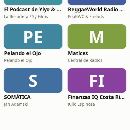
El Podcast de Yiyo & Choché
ReggaeWorld Radio Show
La Resortera / Sy Films
PopRWC & Friends
PE
M
Pelando el Ojo
Matices
Pelando el Ojo
Central de Radios
S
FI
SOMÁTICA
Finanzas IQ Costa Rica
Jan Adamski
Julio Espinoza