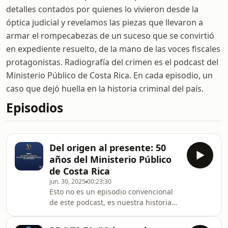
detalles contados por quienes lo vivieron desde la
óptica judicial y revelamos las piezas que llevaron a
armar el rompecabezas de un suceso que se convirtió
en expediente resuelto, de la mano de las voces fiscales
protagonistas. Radiografía del crimen es el podcast del
Ministerio Público de Costa Rica. En cada episodio, un
caso que dejó huella en la historia criminal del país.
Episodios
Del origen al presente: 50
años del Ministerio Público
de Costa Rica
jun. 30, 2025
00:23:30
Esto no es un episodio convencional
de este podcast, es nuestra historia
contada en formato documental. A lo
largo de cinco décadas, el Ministerio