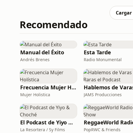
Ruffo &lt;3"
Cargar
Recomendado
Manual del Éxito
Esta Tarde
Andrés Brenes
Radio Monumental
Frecuencia Mujer Holística
Mujer Holistica
JAMS Producciones
El Podcast de Yiyo & Choché
La Resortera / Sy Films
PopRWC & Friends