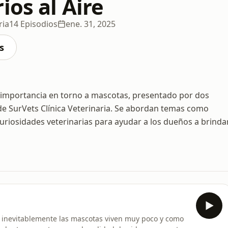
ios al Aire
ria
14 Episodios
ene. 31, 2025
s
l importancia en torno a mascotas, presentado por dos
 de SurVets Clínica Veterinaria. Se abordan temas como
uriosidades veterinarias para ayudar a los dueños a brinda
o, inevitablemente las mascotas viven muy poco y como