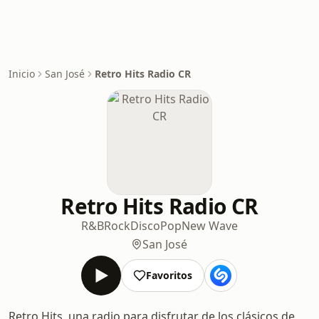
Inicio
San José
Retro Hits Radio CR
Retro Hits Radio CR
R&B
Rock
Disco
Pop
New Wave
San José
Favoritos
Retro Hits, una radio para disfrutar de los clásicos de