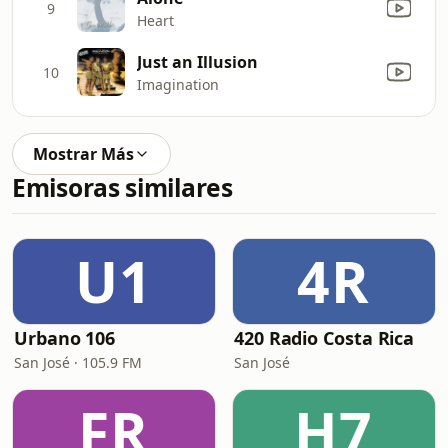
9
Heart
Just an Illusion
10
Imagination
Mostrar Más
Emisoras similares
U1
4R
Urbano 106
420 Radio Costa Rica
San José · 105.9 FM
San José
FR
H7