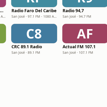
Radio María Costa Rica
Radio Faro Del Caribe
Radio 94,7
San José · 100.7 FM - 610 AM
San José · 97.1 FM - 1080 AM
San José · 94.7 FM
C8
AF
CRC 89.1 Radio
Actual FM 107.1
San José · 89.1 FM
San José · 107.1 FM