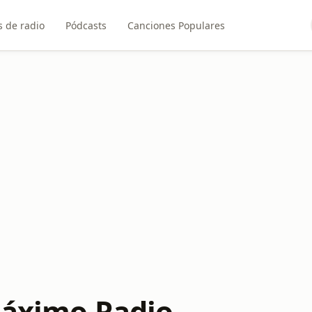
 de radio
Pódcasts
Canciones Populares
Máximo Radio