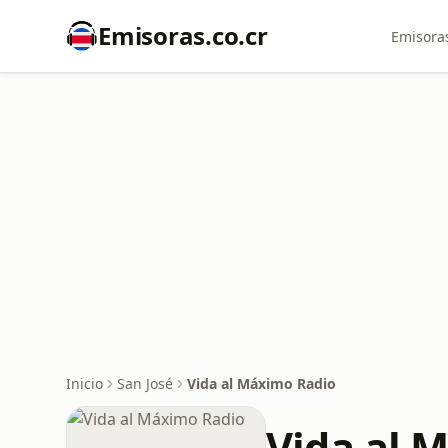
Emisoras.co.cr
Emisoras
Inicio
San José
Vida al Máximo Radio
Vida al 