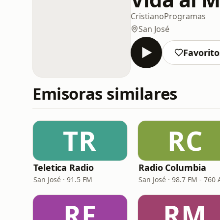
Cristiano
Programas
San José
Favorito
Emisoras similares
TR
RC
Teletica Radio
Radio Columbia
San José · 91.5 FM
San José · 98.7 FM - 760
RF
RM