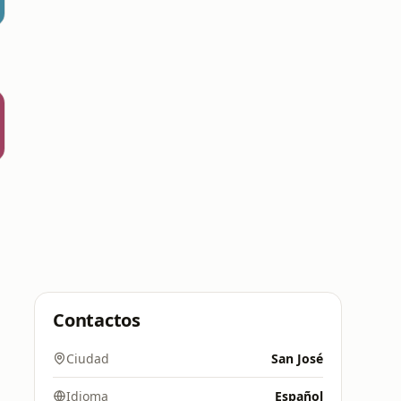
Contactos
Ciudad
San José
Idioma
Español