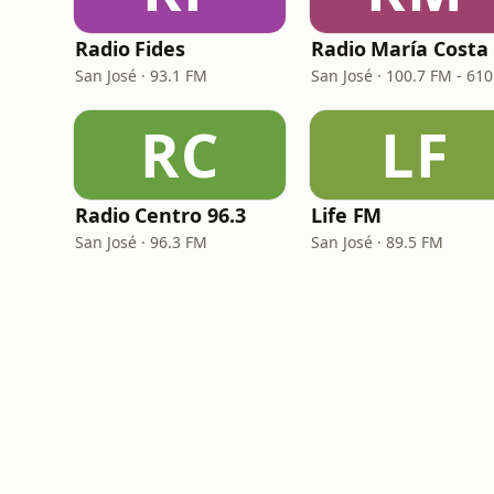
Radio Fides
San José · 93.1 FM
RC
LF
Radio Centro 96.3
Life FM
San José · 96.3 FM
San José · 89.5 FM