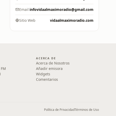
Email
infovidaalmaximoradio@gmail.com
Sitio Web
vidaalmaximoradio.com
ACERCA DE
Acerca de Nosotros
5 FM
Añadir emisora
M
Widgets
Comentarios
Política de Privacidad
Términos de Uso