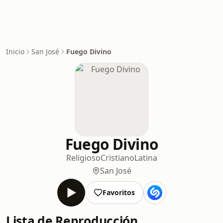
Inicio
San José
Fuego Divino
Fuego Divino
Religioso
Cristiano
Latina
San José
Favoritos
Lista de Reproducción