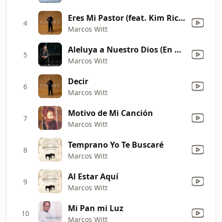
Eres Mi Pastor (feat. Kim Richards)
4
Marcos Witt
Aleluya a Nuestro Dios (En Vivo)
5
Marcos Witt
Decir
6
Marcos Witt
Motivo de Mi Canción
7
Marcos Witt
Temprano Yo Te Buscaré
8
Marcos Witt
Al Estar Aquí
9
Marcos Witt
Mi Pan mi Luz
10
Marcos Witt