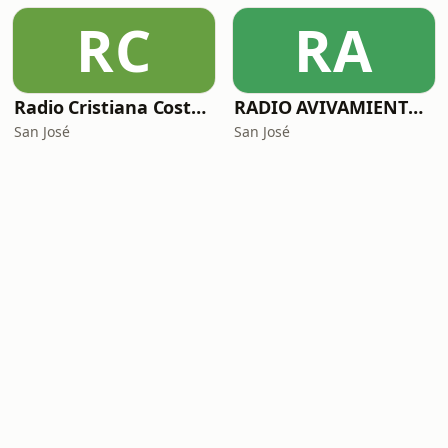
RC
RA
Radio Cristiana Costa Rica
RADIO AVIVAMIENTO CRISTIANA
San José
San José