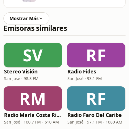
Mostrar Más
Emisoras similares
SV
RF
Stereo Visión
Radio Fides
San José · 98.3 FM
San José · 93.1 FM
RM
RF
Radio María Costa Rica
Radio Faro Del Caribe
San José · 100.7 FM - 610 AM
San José · 97.1 FM - 1080 AM