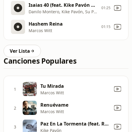
Isaias 40 (feat. Kike Pavón & Su Presencia)
01:25
Danilo Montero, Kike Pavón, Su Presencia
Hashem Reina
01:15
Marcos Witt
Ver Lista
Canciones Populares
Tu Mirada
1
Marcos Witt
Renuévame
2
Marcos Witt
Paz En La Tormenta (feat. Renán Carias)
3
Kike Pavón