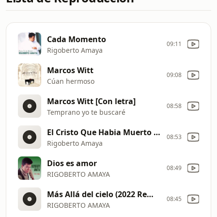
Cada Momento
09:11
Rigoberto Amaya
Marcos Witt
09:08
Cúan hermoso
Marcos Witt [Con letra]
08:58
Temprano yo te buscaré
El Cristo Que Habia Muerto Ha Resucitado - 07 HD
08:53
Rigoberto Amaya
Dios es amor
08:49
RIGOBERTO AMAYA
Más Allá del cielo (2022 Remastered Version)
08:45
RIGOBERTO AMAYA