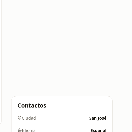
Contactos
Ciudad
San José
Idioma
Español