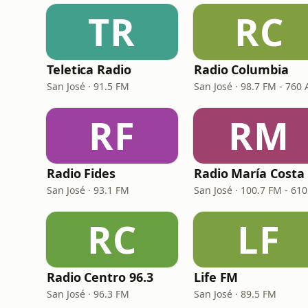
TR
RC
Teletica Radio
Radio Columbia
San José · 91.5 FM
San José · 98.7 FM - 760
RF
RM
Radio Fides
San José · 93.1 FM
RC
LF
Radio Centro 96.3
Life FM
San José · 96.3 FM
San José · 89.5 FM