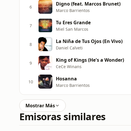
Digno (feat. Marcos Brunet)
6
Marco Barrientos
Tu Eres Grande
7
Miel San Marcos
La Niña de Tus Ojos (En Vivo)
8
Daniel Calveti
King of Kings (He's a Wonder)
9
CeCe Winans
Hosanna
10
Marco Barrientos
Mostrar Más
Emisoras similares