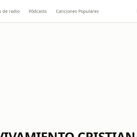
 de radio
Pódcasts
Canciones Populares
VIVAMIENTO CRISTIAN