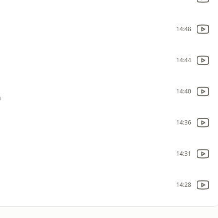
14:48
14:44
14:40
a
14:36
14:31
14:28