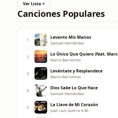
Ver Lista
Canciones Populares
Levanto Mis Manos
1
Samuel Hernández
Lo Único Que Quiero (feat. Mar
2
Marco Barrientos
Levántate y Resplandece
3
Marco Barrientos
Dios Sabe Lo Que Hace
4
Samuel Hernández
La Llave de Mi Corazón
5
Juan Luis Guerra 4.40