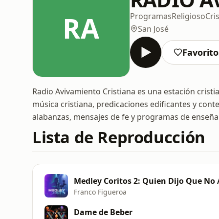
RA
Programas
Religioso
Cri
San José
Favorito
Radio Avivamiento Cristiana es una estación cristi
música cristiana, predicaciones edificantes y cont
alabanzas, mensajes de fe y programas de enseñanz
Lista de Reproducción
Franco Figueroa
Dame de Beber