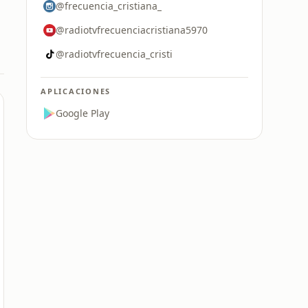
@frecuencia_cristiana_
@radiotvfrecuenciacristiana5970
@radiotvfrecuencia_cristi
APLICACIONES
Google Play