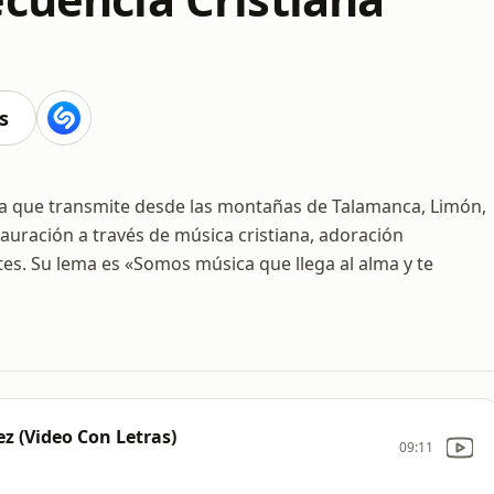
s
ana que transmite desde las montañas de Talamanca, Limón,
tauración a través de música cristiana, adoración
es. Su lema es «Somos música que llega al alma y te
ez (Video Con Letras)
09:11