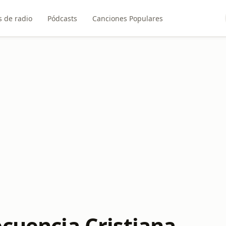
 de radio
Pódcasts
Canciones Populares
ecuencia Cristiana