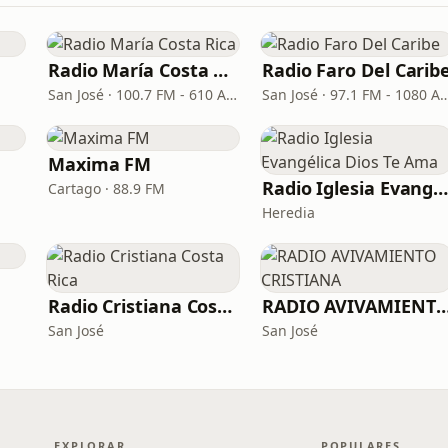
Radio María Costa Rica
Radio Faro Del Carib
San José · 100.7 FM - 610 AM
San José · 97.1 FM -
Maxima FM
Radio Iglesia Evangélica Dios Te Am
Cartago · 88.9 FM
Heredia
Radio Cristiana Costa Rica
RADIO AVIVAMIENTO CRIS
San José
San José
EXPLORAR
POPULARES