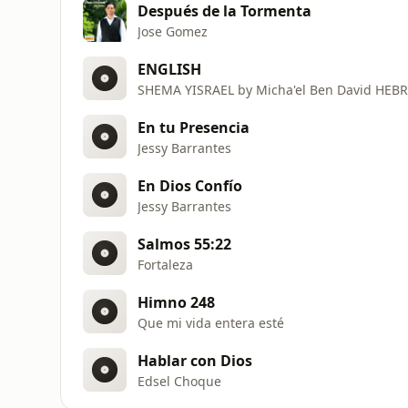
Después de la Tormenta
Jose Gomez
ENGLISH
SHEMA YISRAEL by Micha'el Ben David HEB
En tu Presencia
Jessy Barrantes
En Dios Confío
Jessy Barrantes
Salmos 55:22
Fortaleza
Himno 248
Que mi vida entera esté
Hablar con Dios
Edsel Choque