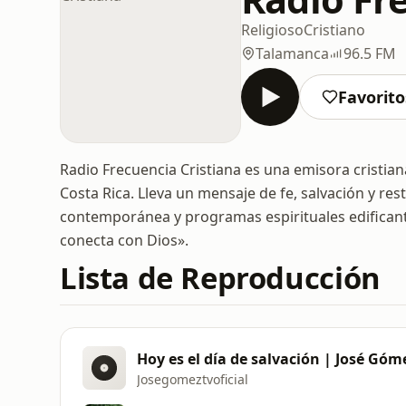
Religioso
Cristiano
Talamanca
96.5 FM
Favorito
Radio Frecuencia Cristiana es una emisora cristi
Costa Rica. Lleva un mensaje de fe, salvación y res
contemporánea y programas espirituales edificant
conecta con Dios».
Lista de Reproducción
Hoy es el día de salvación | José Góm
Josegomeztvoficial