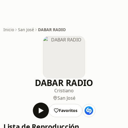
Inicio
San José
DABAR RADIO
DABAR RADIO
Cristiano
San José
Favoritos
Lista de Reproducción