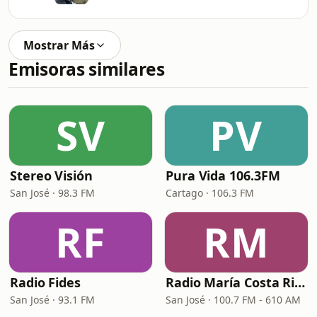
Mostrar Más
Emisoras similares
SV
PV
Stereo Visión
Pura Vida 106.3FM
San José · 98.3 FM
Cartago · 106.3 FM
RF
RM
Radio Fides
Radio María Costa Rica
San José · 93.1 FM
San José · 100.7 FM - 610 AM