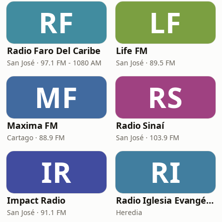
RF
LF
Radio Faro Del Caribe
Life FM
San José · 97.1 FM - 1080 AM
San José · 89.5 FM
MF
RS
Maxima FM
Radio Sinaí
Cartago · 88.9 FM
San José · 103.9 FM
IR
RI
Impact Radio
Radio Iglesia Evangélica Dios Te Ama
San José · 91.1 FM
Heredia