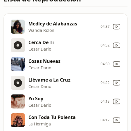
Medley de Alabanzas
04:37
Wanda Rolon
Cerca De Ti
04:32
Cesar Dario
Cosas Nuevas
04:30
Cesar Dario
Llévame a La Cruz
04:22
Cesar Dario
Yo Soy
04:18
Cesar Dario
Con Toda Tu Polenta
04:12
La Hormiga