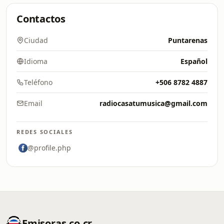
Contactos
Ciudad
Puntarenas
Idioma
Español
Teléfono
+506 8782 4887
Email
radiocasatumusica@gmail.com
REDES SOCIALES
@profile.php
Emisoras.co.cr