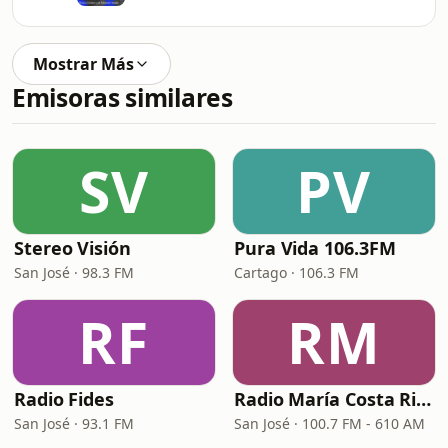
Mostrar Más
Emisoras similares
SV
PV
Stereo Visión
Pura Vida 106.3FM
San José · 98.3 FM
Cartago · 106.3 FM
RF
RM
Radio Fides
Radio María Costa Rica
San José · 93.1 FM
San José · 100.7 FM - 610 AM