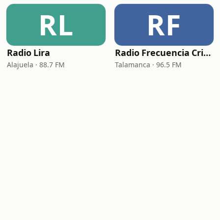
RL
RF
Radio Lira
Radio Frecuencia Cristiana
Alajuela · 88.7 FM
Talamanca · 96.5 FM