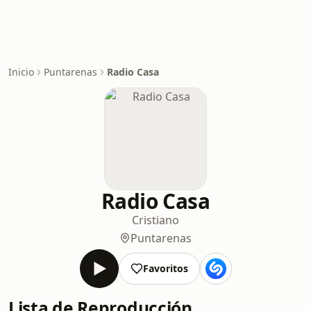
Inicio
Puntarenas
Radio Casa
Radio Casa
Cristiano
Puntarenas
Favoritos
Lista de Reproducción