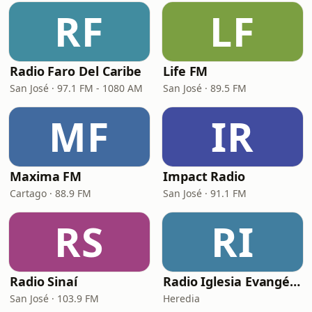
RF
LF
Radio Faro Del Caribe
Life FM
San José · 97.1 FM - 1080 AM
San José · 89.5 FM
MF
IR
Maxima FM
Impact Radio
Cartago · 88.9 FM
San José · 91.1 FM
RS
RI
Radio Sinaí
Radio Iglesia Evangélica Dios Te Ama
San José · 103.9 FM
Heredia