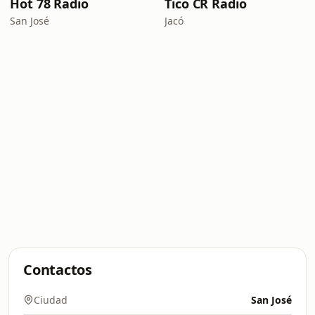
Hot 78 Radio
Tico CR Radio
San José
Jacó
Contactos
Ciudad
San José