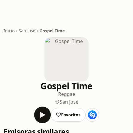
Inicio
San José
Gospel Time
Gospel Time
Reggae
San José
Favoritos
Emisoras similares