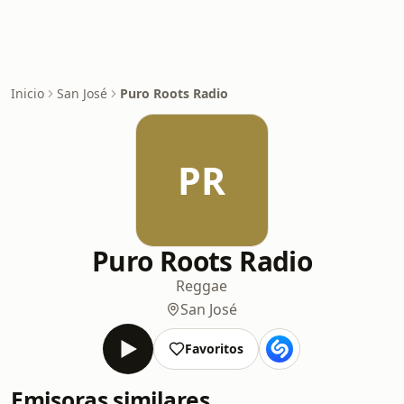
Inicio
San José
Puro Roots Radio
PR
Puro Roots Radio
Reggae
San José
Favoritos
Emisoras similares