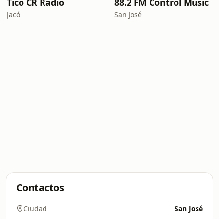
Tico CR Radio
88.2 FM Control Music
Jacó
San José
Contactos
Ciudad
San José