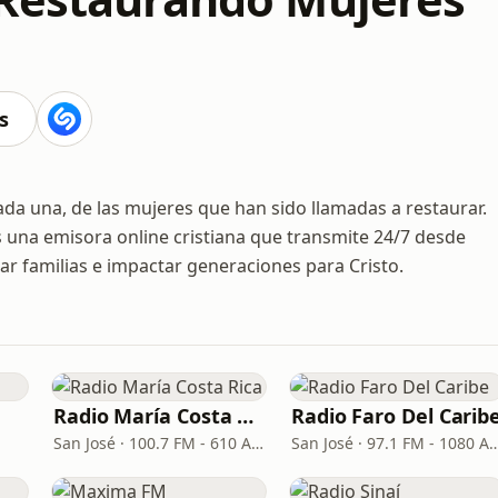
s
da una, de las mujeres que han sido llamadas a restaurar.
s una emisora online cristiana que transmite 24/7 desde
zar familias e impactar generaciones para Cristo.
Radio María Costa Rica
Radio Faro Del Carib
San José · 100.7 FM - 610 AM
San José · 97.1 FM -