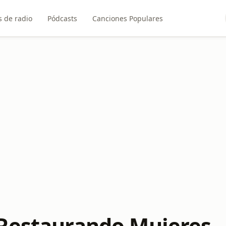
 de radio
Pódcasts
Canciones Populares
Restaurando Mujeres