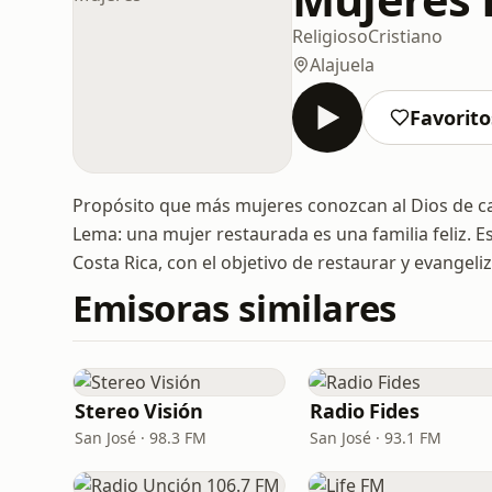
Religioso
Cristiano
Alajuela
Favorito
Propósito que más mujeres conozcan al Dios de ca
Lema: una mujer restaurada es una familia feliz. E
Costa Rica, con el objetivo de restaurar y evangeli
Emisoras similares
Stereo Visión
Radio Fides
San José · 98.3 FM
San José · 93.1 FM