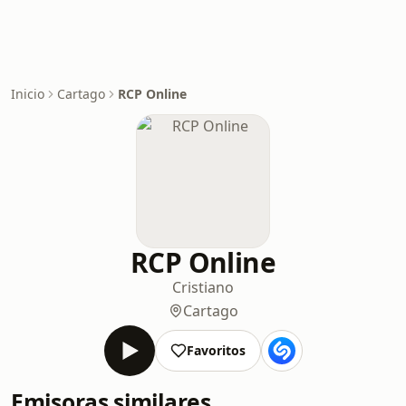
Inicio
Cartago
RCP Online
RCP Online
Cristiano
Cartago
Favoritos
Emisoras similares