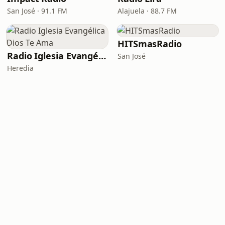
San José · 91.1 FM
Alajuela · 88.7 FM
HITSmasRadio
Radio Iglesia Evangélica Dios Te Ama
San José
Heredia