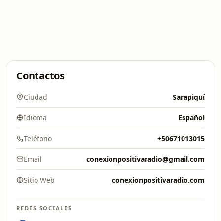
Contactos
Ciudad
Sarapiquí
Idioma
Español
Teléfono
+50671013015
Email
conexionpositivaradio@gmail.com
Sitio Web
conexionpositivaradio.com
REDES SOCIALES