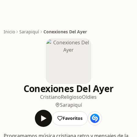
Inicio
Sarapiquí
Conexiones Del Ayer
Conexiones Del Ayer
Cristiano
Religioso
Oldies
Sarapiquí
Favoritos
Programamos música cristiana retro y mensajes de la