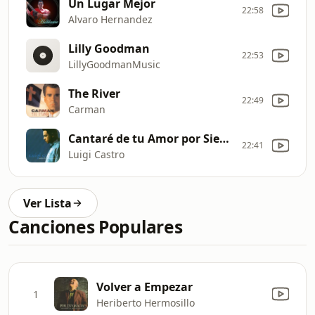
Un Lugar Mejor
22:58
Alvaro Hernandez
Lilly Goodman
22:53
LillyGoodmanMusic
The River
22:49
Carman
Cantaré de tu Amor por Siempre (Live)
22:41
Luigi Castro
Ver Lista
Canciones Populares
Volver a Empezar
1
Heriberto Hermosillo