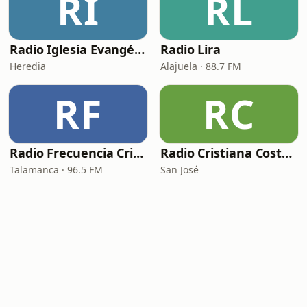
RI
RL
Radio Iglesia Evangélica Dios Te Ama
Radio Lira
Heredia
Alajuela · 88.7 FM
RF
RC
Radio Frecuencia Cristiana
Radio Cristiana Costa Rica
Talamanca · 96.5 FM
San José