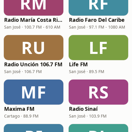
RM
RF
Radio María Costa Rica
Radio Faro Del Caribe
San José · 100.7 FM - 610 AM
San José · 97.1 FM - 1080 AM
RU
LF
Radio Unción 106.7 FM
Life FM
San José · 106.7 FM
San José · 89.5 FM
MF
RS
Maxima FM
Radio Sinaí
Cartago · 88.9 FM
San José · 103.9 FM