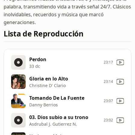
palabra, transmitiendo vida a través señal 24/7. Clásicos
inolvidables, recuerdos y música que marcó
generaciones.
Lista de Reproducción
Perdon
23:17
33 dc
Gloria en lo Alto
23:14
Christine D' Clario
Tomando De La Fuente
23:07
Danny Berrios
03. Dios subio a su trono
23:02
Asdrubal J. Gutierrez N.