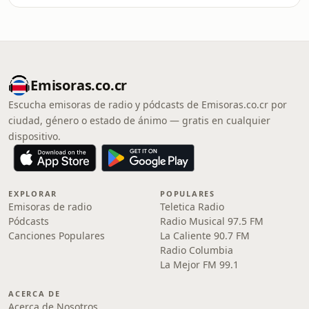
Emisoras.co.cr
Escucha emisoras de radio y pódcasts de Emisoras.co.cr por
ciudad, género o estado de ánimo — gratis en cualquier
dispositivo.
EXPLORAR
POPULARES
Emisoras de radio
Teletica Radio
Pódcasts
Radio Musical 97.5 FM
Canciones Populares
La Caliente 90.7 FM
Radio Columbia
La Mejor FM 99.1
ACERCA DE
Acerca de Nosotros