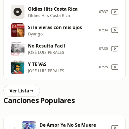
Oldies Hits Costa Rica
07:37
Oldies Hits Costa Rica
Si la vieras con mis ojos
07:34
Dyango
No Resulta Facil
07:30
JOSÉ LUIS PERALES
Y TE VAS
07:25
JOSÉ LUIS PERALES
Ver Lista
Canciones Populares
De Amor Ya No Se Muere
1