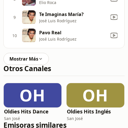
Elio Roca
Te Imaginas María?
9
José Luis Rodríguez
Pavo Real
10
José Luis Rodríguez
Mostrar Más
Otros Canales
OH
OH
Oldies Hits Dance
Oldies Hits Inglés
San José
San José
Emisoras similares