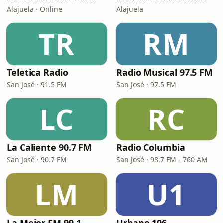
Alajuela · Online
Alajuela
TR
RM
Teletica Radio
Radio Musical 97.5 FM
San José · 91.5 FM
San José · 97.5 FM
LC
RC
La Caliente 90.7 FM
Radio Columbia
San José · 90.7 FM
San José · 98.7 FM - 760 AM
LM
U1
La Mejor FM 99.1
Urbano 106