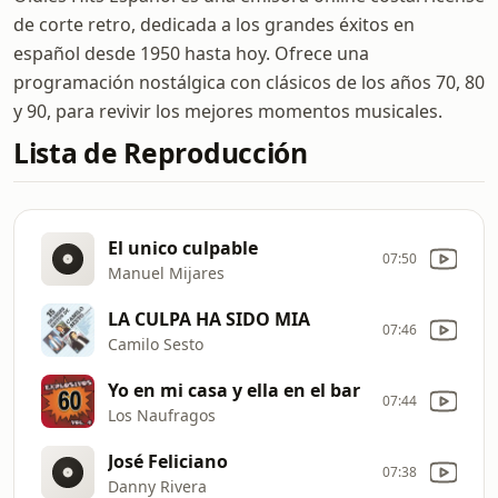
de corte retro, dedicada a los grandes éxitos en
español desde 1950 hasta hoy. Ofrece una
programación nostálgica con clásicos de los años 70, 80
y 90, para revivir los mejores momentos musicales.
Lista de Reproducción
El unico culpable
07:50
Manuel Mijares
LA CULPA HA SIDO MIA
07:46
Camilo Sesto
Yo en mi casa y ella en el bar
07:44
Los Naufragos
José Feliciano
07:38
Danny Rivera