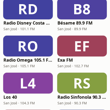
RD
B8
Radio Disney Costa Rica
Bésame 89.9 FM
San José · 101.1 FM
San José · 89.9 FM
RO
EF
Radio Omega 105.1 FM
Exa FM
San José · 105.1 FM
San José · 102.7 FM
L4
RS
Los 40
Radio Sinfonola 90.3 FM
San José · 104.3 FM
San José · 90.3 FM