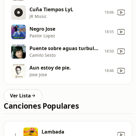
Cuña Tiempos LyL
19:06
JR Music
Negro Jose
18:55
Pastor Lopez
Puente sobre aguas turbulenta
18:50
Camilo Sesto
Aun estoy de pie.
18:46
Jose Jose
Ver Lista
Canciones Populares
Lambada
1