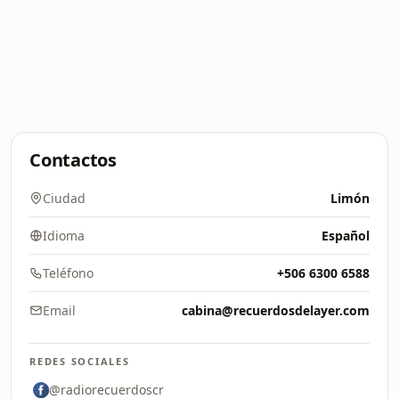
Contactos
Ciudad
Limón
Idioma
Español
Teléfono
+506 6300 6588
Email
cabina@recuerdosdelayer.com
REDES SOCIALES
@radiorecuerdoscr