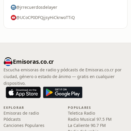
@jrrecuerdosdelayer
@UCoCP0DFQjjsyHiCkrwoTTiQ
Emisoras.co.cr
Escucha emisoras de radio y pódcasts de Emisoras.co.cr por
ciudad, género o estado de ánimo — gratis en cualquier
dispositivo.
EXPLORAR
POPULARES
Emisoras de radio
Teletica Radio
Pódcasts
Radio Musical 97.5 FM
Canciones Populares
La Caliente 90.7 FM