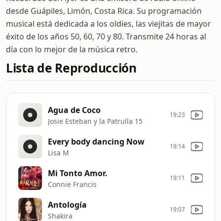
desde Guápiles, Limón, Costa Rica. Su programación
musical está dedicada a los oldies, las viejitas de mayor
éxito de los años 50, 60, 70 y 80. Transmite 24 horas al
día con lo mejor de la música retro.
Lista de Reproducción
Agua de Coco
19:23
Josie Esteban y la Patrulla 15
Every body dancing Now
19:14
Lisa M
Mi Tonto Amor.
19:11
Connie Francis
Antología
19:07
Shakira