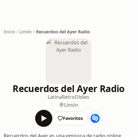
Inicio
Limón
Recuerdos del Ayer Radio
Recuerdos del Ayer Radio
Latina
Retro
Oldies
Limón
Favoritos
Recuerdos del Ayer es una emisora de radio online