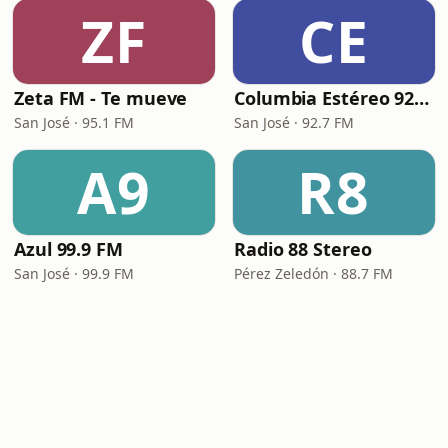
ZF
CE
Zeta FM - Te mueve
Columbia Estéreo 92.7 FM
San José · 95.1 FM
San José · 92.7 FM
A9
R8
Azul 99.9 FM
Radio 88 Stereo
San José · 99.9 FM
Pérez Zeledón · 88.7 FM