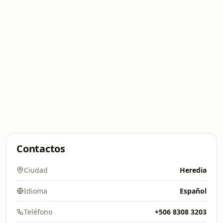
Contactos
Ciudad
Heredia
Idioma
Español
Teléfono
+506 8308 3203