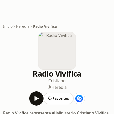
Inicio
Heredia
Radio Vivifica
Radio Vivifica
Cristiano
Heredia
Favoritos
Radio Vivifica representa al Ministerio Cristiano Vivifica