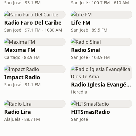
San José · 93.1 FM
San José · 100.7 FM - 610 AM
Radio Faro Del Caribe
Life FM
San José · 97.1 FM - 1080 AM
San José · 89.5 FM
Maxima FM
Radio Sinaí
Cartago · 88.9 FM
San José · 103.9 FM
Impact Radio
Radio Iglesia Evangélica Dios Te Ama
San José · 91.1 FM
Heredia
Radio Lira
HITSmasRadio
Alajuela · 88.7 FM
San José