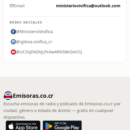
Email
ministeriovivifica@outlook.com
REDES SOCIALES
@MinisterioVivifica
@iglesia.vivifica_cr
@UCOqINDhJLPsVw4RN58KGmCQ
Emisoras.co.cr
Escucha emisoras de radio y pódcasts de Emisoras.co.cr por
ciudad, género o estado de ánimo — gratis en cualquier
dispositivo.