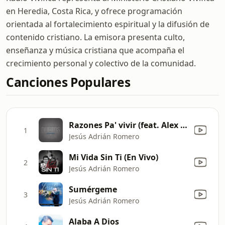
en Heredia, Costa Rica, y ofrece programación
orientada al fortalecimiento espiritual y la difusión de
contenido cristiano. La emisora presenta culto,
enseñanza y música cristiana que acompaña el
crecimiento personal y colectivo de la comunidad.
Canciones Populares
Razones Pa' vivir (feat. Alex Campos)
1
Jesús Adrián Romero
Mi Vida Sin Ti (En Vivo)
2
Jesús Adrián Romero
Sumérgeme
3
Jesús Adrián Romero
Alaba A Dios