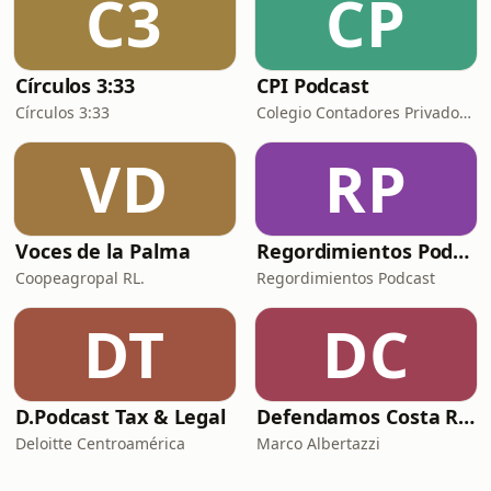
C3
CP
Círculos 3:33
CPI Podcast
Círculos 3:33
Colegio Contadores Privados de Costa Rica
VD
RP
Voces de la Palma
Regordimientos Podcast
Coopeagropal RL.
Regordimientos Podcast
DT
DC
D.Podcast Tax & Legal
Defendamos Costa Rica
Deloitte Centroamérica
Marco Albertazzi