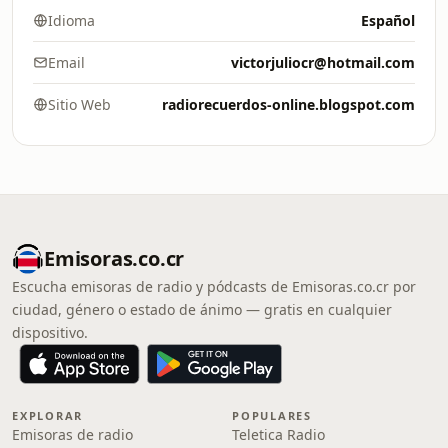
Idioma
Español
Email
victorjuliocr@hotmail.com
Sitio Web
radiorecuerdos-online.blogspot.com
Emisoras.co.cr
Escucha emisoras de radio y pódcasts de Emisoras.co.cr por
ciudad, género o estado de ánimo — gratis en cualquier
dispositivo.
EXPLORAR
POPULARES
Emisoras de radio
Teletica Radio