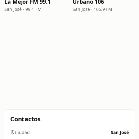
La Mejor FM 99.1
Urbano 106
San José · 99.1 FM
San José · 105.9 FM
Contactos
Ciudad
San José