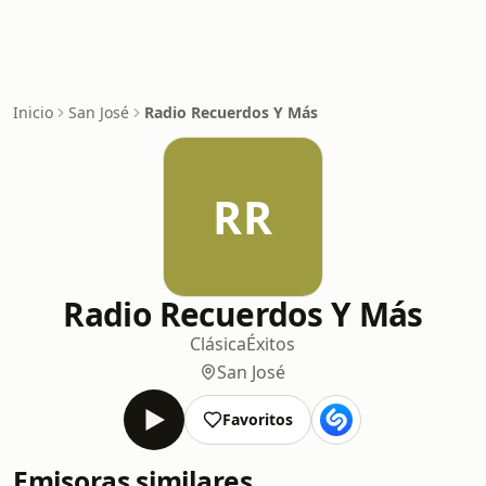
Inicio
San José
Radio Recuerdos Y Más
RR
Radio Recuerdos Y Más
Clásica
Éxitos
San José
Favoritos
Emisoras similares