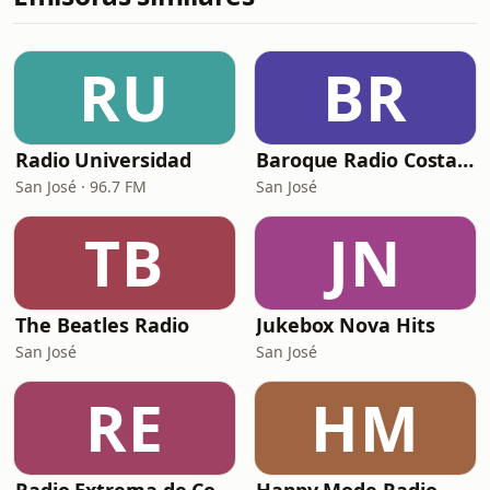
RU
BR
Radio Universidad
Baroque Radio Costa Rica
San José · 96.7 FM
San José
TB
JN
The Beatles Radio
Jukebox Nova Hits
San José
San José
RE
HM