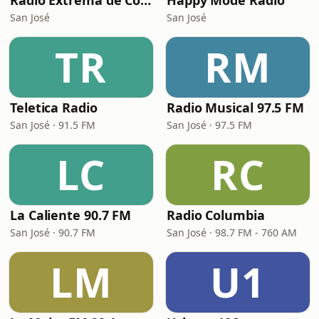
Radio Extrema de Costa Rica
Happy Mode Radio
San José
San José
TR
RM
Teletica Radio
Radio Musical 97.5 FM
San José · 91.5 FM
San José · 97.5 FM
LC
RC
La Caliente 90.7 FM
Radio Columbia
San José · 90.7 FM
San José · 98.7 FM - 760 AM
LM
U1