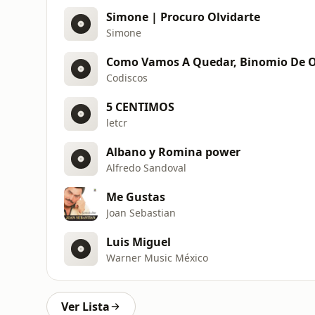
Simone | Procuro Olvidarte
Simone
Como Vamos A Quedar, Binomio De O
Codiscos
5 CENTIMOS
letcr
Albano y Romina power
Alfredo Sandoval
Me Gustas
Joan Sebastian
Luis Miguel
Warner Music México
Ver Lista