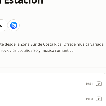
s
te desde la Zona Sur de Costa Rica. Ofrece música variada
 rock clásico, años 80 y música romántica.
19:31
19:28