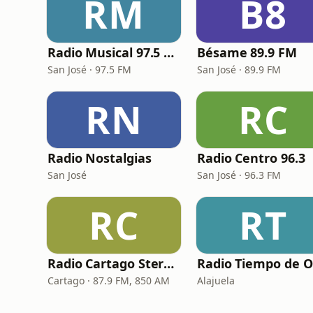
RM
B8
Radio Musical 97.5 FM
Bésame 89.9 FM
San José · 97.5 FM
San José · 89.9 FM
RN
RC
Radio Nostalgias
Radio Centro 96.3
San José
San José · 96.3 FM
RC
RT
Radio Cartago Stereo 87.9 FM
Radio Tiempo de O
Cartago · 87.9 FM, 850 AM
Alajuela