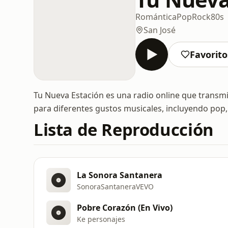
Romántica
Pop
Rock
80s
San José
Favorito
Tu Nueva Estación es una radio online que transmi
para diferentes gustos musicales, incluyendo pop,
Lista de Reproducción
La Sonora Santanera
SonoraSantaneraVEVO
Pobre Corazón (En Vivo)
Ke personajes