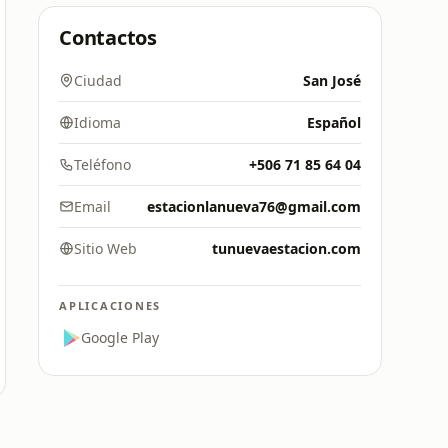
Contactos
Ciudad
San José
Idioma
Español
Teléfono
+506 71 85 64 04
Email
estacionlanueva76@gmail.com
Sitio Web
tunuevaestacion.com
APLICACIONES
Google Play