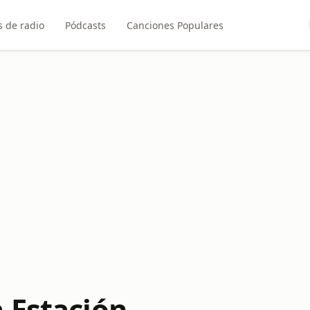
 de radio
Pódcasts
Canciones Populares
 Estación