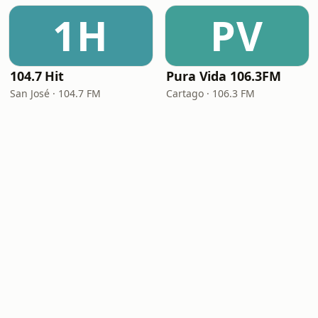
1H
PV
104.7 Hit
Pura Vida 106.3FM
San José · 104.7 FM
Cartago · 106.3 FM