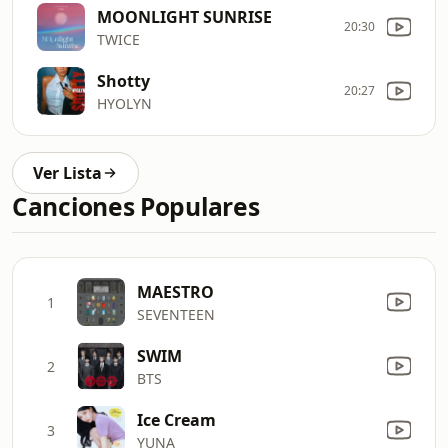
MOONLIGHT SUNRISE
20:30
TWICE
Shotty
20:27
HYOLYN
Ver Lista
Canciones Populares
MAESTRO
1
SEVENTEEN
SWIM
2
BTS
Ice Cream
3
YUNA