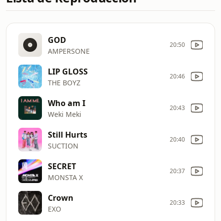
GOD
20:50
AMPERSONE
LIP GLOSS
20:46
THE BOYZ
Who am I
20:43
Weki Meki
Still Hurts
20:40
SUCTION
SECRET
20:37
MONSTA X
Crown
20:33
EXO