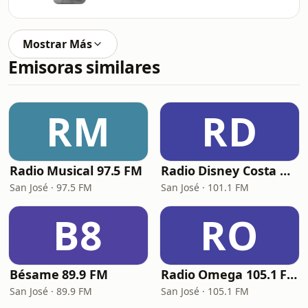
Mostrar Más
Emisoras similares
RM
RD
Radio Musical 97.5 FM
Radio Disney Costa Rica
San José · 97.5 FM
San José · 101.1 FM
B8
RO
Bésame 89.9 FM
Radio Omega 105.1 FM
San José · 89.9 FM
San José · 105.1 FM