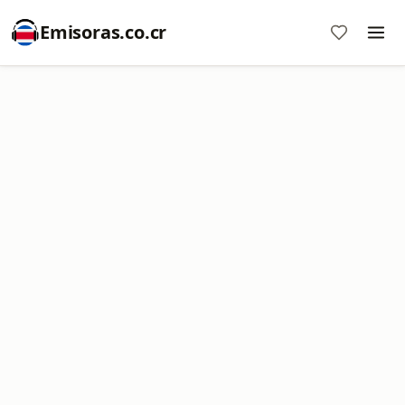
Emisoras.co.cr