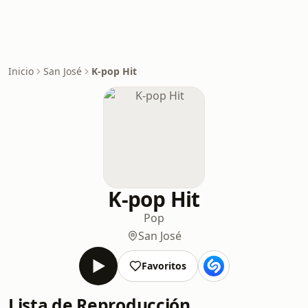
Inicio
San José
K-pop Hit
K-pop Hit
Pop
San José
Favoritos
Lista de Reproducción