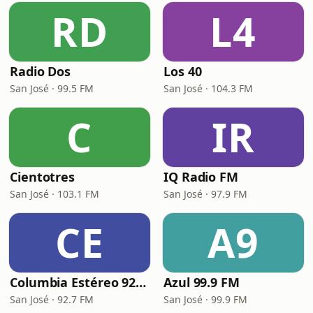
RD
L4
Radio Dos
Los 40
San José · 99.5 FM
San José · 104.3 FM
C
IR
Cientotres
IQ Radio FM
San José · 103.1 FM
San José · 97.9 FM
CE
A9
Columbia Estéreo 92.7 FM
Azul 99.9 FM
San José · 92.7 FM
San José · 99.9 FM