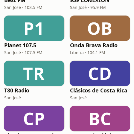
Best FM
959 CONEXIÓN
San José · 103.5 FM
San José · 95.9 FM
P1
OB
Planet 107.5
Onda Brava Radio
San José · 107.5 FM
Liberia · 104.1 FM
TR
CD
T80 Radio
Clásicos de Costa Rica
San José
San José
CP
BC