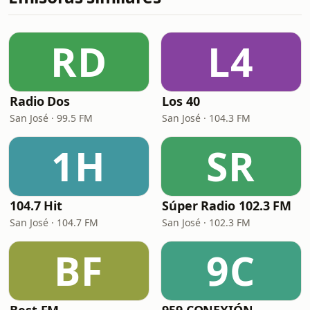
RD
L4
Radio Dos
Los 40
San José · 99.5 FM
San José · 104.3 FM
1H
SR
104.7 Hit
Súper Radio 102.3 FM
San José · 104.7 FM
San José · 102.3 FM
BF
9C