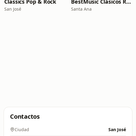
Classics Pop & Rock
BestMusic Clásicos Radio
San José
Santa Ana
Contactos
Ciudad
San José