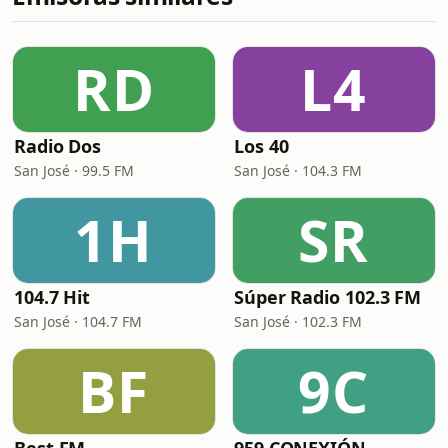
RD
L4
Radio Dos
Los 40
San José · 99.5 FM
San José · 104.3 FM
1H
SR
104.7 Hit
Súper Radio 102.3 FM
San José · 104.7 FM
San José · 102.3 FM
BF
9C