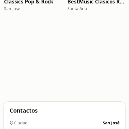
Classics Pop & Rock
BestMusic Clásicos Radio
San José
Santa Ana
Contactos
Ciudad
San José