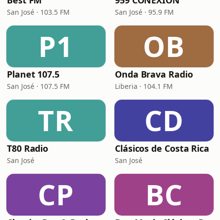
Best FM
959 CONEXIÓN
San José · 103.5 FM
San José · 95.9 FM
P1
OB
Planet 107.5
Onda Brava Radio
San José · 107.5 FM
Liberia · 104.1 FM
TR
CD
T80 Radio
Clásicos de Costa Rica
San José
San José
CP
BC