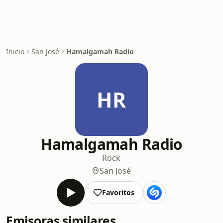
Inicio
San José
Hamalgamah Radio
HR
Hamalgamah Radio
Rock
San José
Favoritos
Emisoras similares