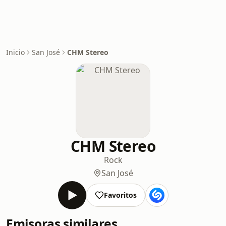
Inicio
San José
CHM Stereo
CHM Stereo
Rock
San José
Favoritos
Emisoras similares