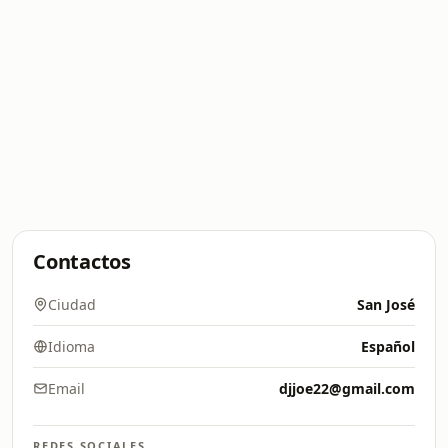
Contactos
Ciudad
San José
Idioma
Español
Email
djjoe22@gmail.com
REDES SOCIALES