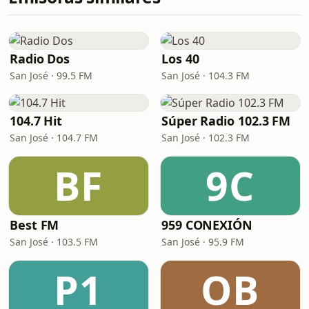
Radio Dos
Los 40
San José · 99.5 FM
San José · 104.3 FM
104.7 Hit
Súper Radio 102.3 FM
San José · 104.7 FM
San José · 102.3 FM
BF
9C
Best FM
959 CONEXIÓN
San José · 103.5 FM
San José · 95.9 FM
P1
OB