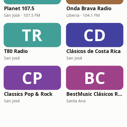
Planet 107.5
Onda Brava Radio
San José · 107.5 FM
Liberia · 104.1 FM
TR
CD
T80 Radio
Clásicos de Costa Rica
San José
San José
CP
BC
Classics Pop & Rock
BestMusic Clásicos Radio
San José
Santa Ana