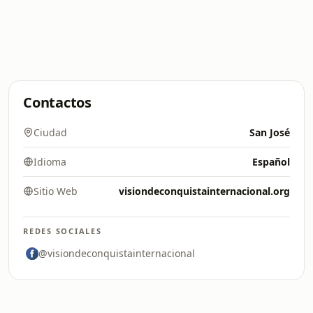
Contactos
Ciudad
San José
Idioma
Español
Sitio Web
visiondeconquistainternacional.org
REDES SOCIALES
@visiondeconquistainternacional