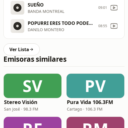
SUEÑO
09:01
BANDA MONTREAL
POPURRI ERES TODO PODEROSO
08:55
DANILO MONTERO
Ver Lista
Emisoras similares
SV
PV
Stereo Visión
Pura Vida 106.3FM
San José · 98.3 FM
Cartago · 106.3 FM