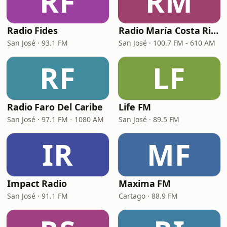
RF
RM
Radio Fides
Radio María Costa Rica
San José · 93.1 FM
San José · 100.7 FM - 610 AM
RF
LF
Radio Faro Del Caribe
Life FM
San José · 97.1 FM - 1080 AM
San José · 89.5 FM
IR
MF
Impact Radio
Maxima FM
San José · 91.1 FM
Cartago · 88.9 FM