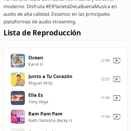
moderno. Disfruta #ElPlanetaDeLaBuenaMusica en
audio de alta calidad. Estamos en las principales
plataformas de audio streaming.
Lista de Reproducción
Ocean
12:39
Karol G
Junto a Tu Corazón
12:25
Miguel Moly
Ella Es
11:59
Tony Vega
Ram Pam Pam
11:54
Natti Natasha Becky G