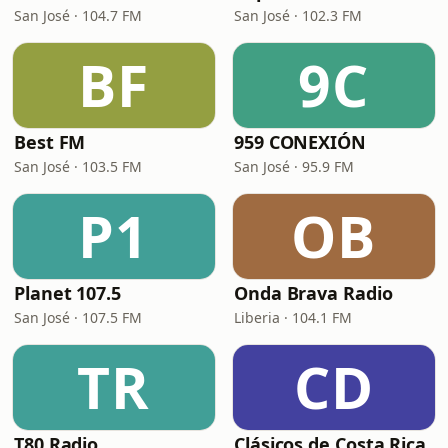
San José · 104.7 FM
San José · 102.3 FM
BF
9C
Best FM
959 CONEXIÓN
San José · 103.5 FM
San José · 95.9 FM
P1
OB
Planet 107.5
Onda Brava Radio
San José · 107.5 FM
Liberia · 104.1 FM
TR
CD
T80 Radio
Clásicos de Costa Rica