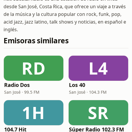
desde San José, Costa Rica, que ofrece un viaje a través
de la música y la cultura popular con rock, funk, pop,
acid jazz, jazz latino, talk shows y noticias, en español e
inglés.
Emisoras similares
RD
L4
Radio Dos
Los 40
San José · 99.5 FM
San José · 104.3 FM
1H
SR
104.7 Hit
Súper Radio 102.3 FM