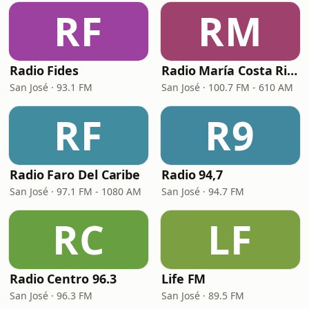
RF
RM
Radio Fides
Radio María Costa Rica
San José · 93.1 FM
San José · 100.7 FM - 610 AM
RF
R9
Radio Faro Del Caribe
Radio 94,7
San José · 97.1 FM - 1080 AM
San José · 94.7 FM
RC
LF
Radio Centro 96.3
Life FM
San José · 96.3 FM
San José · 89.5 FM