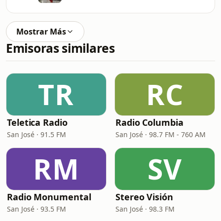
Mostrar Más
Emisoras similares
TR
RC
Teletica Radio
Radio Columbia
San José · 91.5 FM
San José · 98.7 FM - 760 AM
RM
SV
Radio Monumental
Stereo Visión
San José · 93.5 FM
San José · 98.3 FM