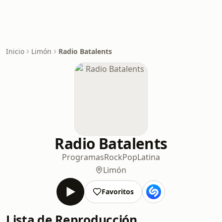
Inicio
Limón
Radio Batalents
Radio Batalents
Programas
Rock
Pop
Latina
Limón
Favoritos
Lista de Reproducción