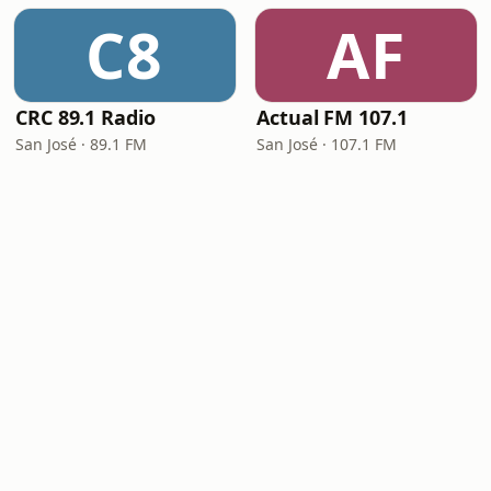
C8
AF
CRC 89.1 Radio
Actual FM 107.1
San José · 89.1 FM
San José · 107.1 FM