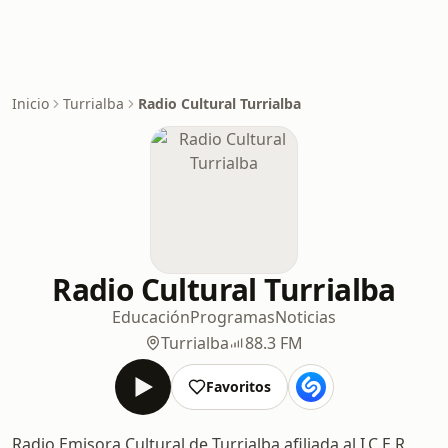
Inicio
Turrialba
Radio Cultural Turrialba
Radio Cultural Turrialba
Educación
Programas
Noticias
Turrialba
88.3 FM
Favoritos
Radio Emisora Cultural de Turrialba afiliada al I.C.E.R