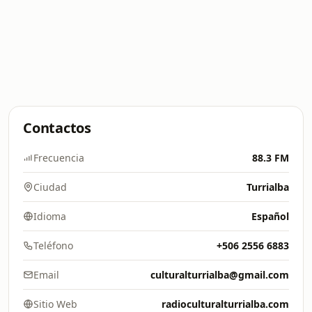
Contactos
Frecuencia
88.3 FM
Ciudad
Turrialba
Idioma
Español
Teléfono
+506 2556 6883
Email
culturalturrialba@gmail.com
Sitio Web
radioculturalturrialba.com