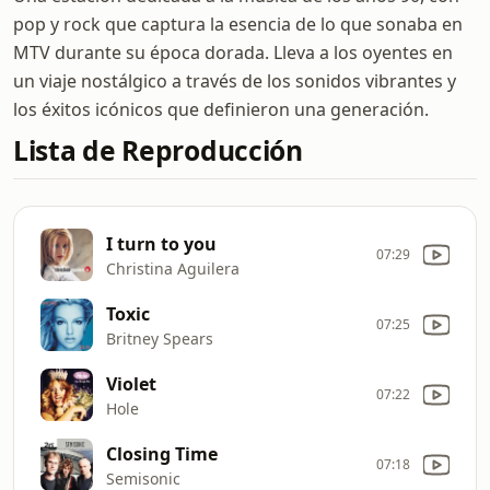
pop y rock que captura la esencia de lo que sonaba en
MTV durante su época dorada. Lleva a los oyentes en
un viaje nostálgico a través de los sonidos vibrantes y
los éxitos icónicos que definieron una generación.
Lista de Reproducción
I turn to you
07:29
Christina Aguilera
Toxic
07:25
Britney Spears
Violet
07:22
Hole
Closing Time
07:18
Semisonic