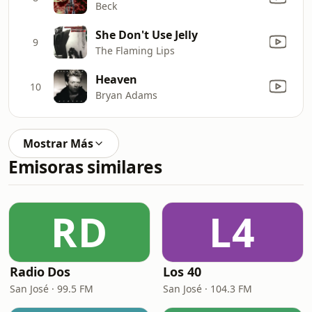
Beck
She Don't Use Jelly
9
The Flaming Lips
Heaven
10
Bryan Adams
Mostrar Más
Emisoras similares
RD
L4
Radio Dos
Los 40
San José · 99.5 FM
San José · 104.3 FM