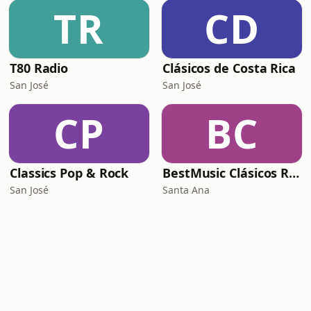
TR
CD
T80 Radio
Clásicos de Costa Rica
San José
San José
CP
BC
Classics Pop & Rock
BestMusic Clásicos Radio
San José
Santa Ana