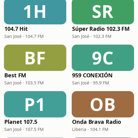
1H
SR
104.7 Hit
Súper Radio 102.3 FM
San José · 104.7 FM
San José · 102.3 FM
BF
9C
Best FM
959 CONEXIÓN
San José · 103.5 FM
San José · 95.9 FM
P1
OB
Planet 107.5
Onda Brava Radio
San José · 107.5 FM
Liberia · 104.1 FM