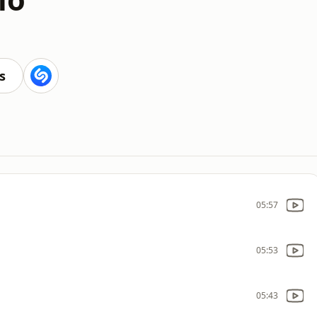
s
05:57
05:53
05:43