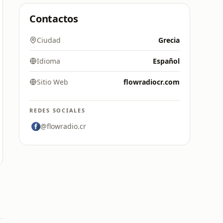
Contactos
Ciudad
Grecia
Idioma
Español
Sitio Web
flowradiocr.com
REDES SOCIALES
@flowradio.cr