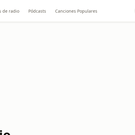
 de radio
Pódcasts
Canciones Populares
io