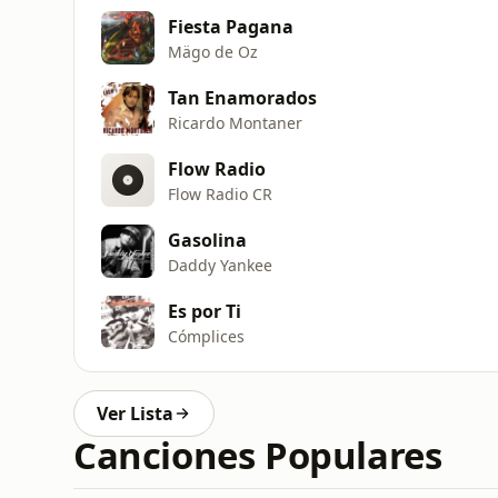
Fiesta Pagana
Mägo de Oz
Tan Enamorados
Ricardo Montaner
Flow Radio
Flow Radio CR
Gasolina
Daddy Yankee
Es por Ti
Cómplices
Ver Lista
Canciones Populares