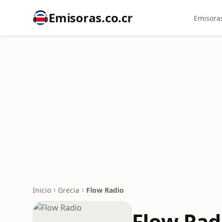
Emisoras.co.cr
Emisoras
Inicio
Grecia
Flow Radio
Flow Rad