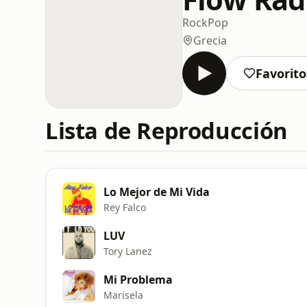
Rock
Pop
Grecia
Favorito
Lista de Reproducción
Lo Mejor de Mi Vida
Rey Falco
LUV
Tory Lanez
Mi Problema
Marisela