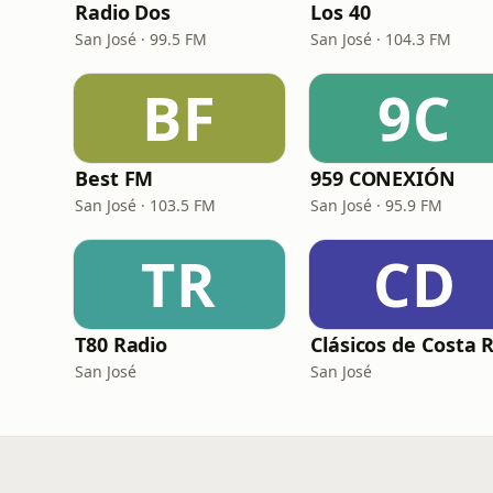
Radio Dos
Los 40
San José · 99.5 FM
San José · 104.3 FM
BF
9C
Best FM
959 CONEXIÓN
San José · 103.5 FM
San José · 95.9 FM
TR
CD
T80 Radio
San José
San José