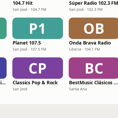
104.7 Hit
Súper Radio 102.3 F
San José · 104.7 FM
San José · 102.3 FM
P1
OB
Planet 107.5
Onda Brava Radio
San José · 107.5 FM
Liberia · 104.1 FM
CP
BC
Clásicos de Costa Rica
Classics Pop & Rock
BestMusic Clásicos Radio
San José
Santa Ana