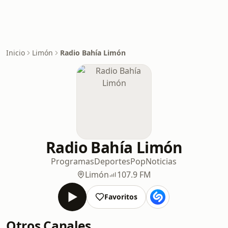
Inicio
Limón
Radio Bahía Limón
Radio Bahía Limón
Programas
Deportes
Pop
Noticias
Limón
107.9 FM
Favoritos
Otros Canales