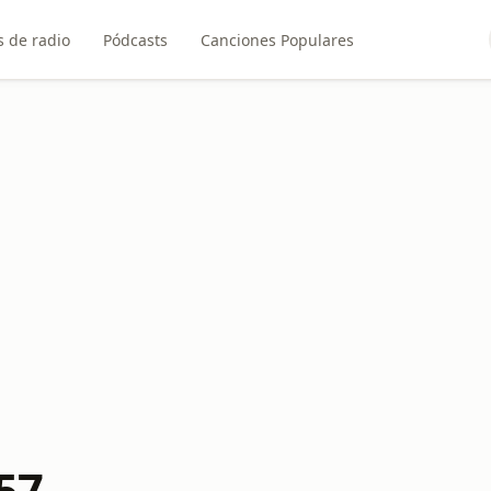
 de radio
Pódcasts
Canciones Populares
57