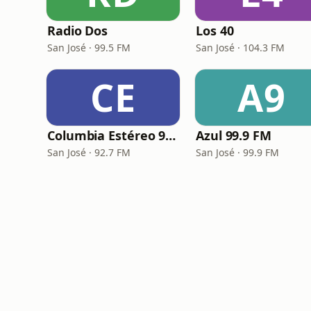
Radio Dos
Los 40
San José · 99.5 FM
San José · 104.3 FM
CE
A9
Columbia Estéreo 92.7 FM
Azul 99.9 FM
San José · 92.7 FM
San José · 99.9 FM