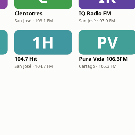
Cientotres
IQ Radio FM
San José · 103.1 FM
San José · 97.9 FM
1H
PV
104.7 Hit
Pura Vida 106.3FM
San José · 104.7 FM
Cartago · 106.3 FM