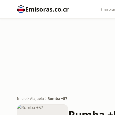
Emisoras.co.cr
Emisoras
Inicio
Alajuela
Rumba +57
Rumba +