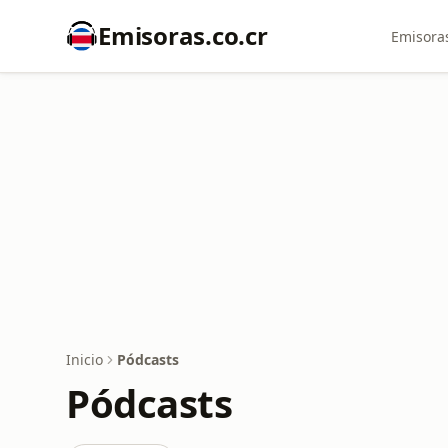
Emisoras.co.cr
Emisoras
Inicio
Pódcasts
Pódcasts