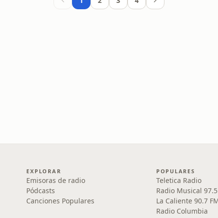
1
2
3
4
EXPLORAR
POPULARES
Emisoras de radio
Teletica Radio
Pódcasts
Radio Musical 97.
Canciones Populares
La Caliente 90.7 F
Radio Columbia