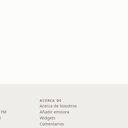
ACERCA DE
Acerca de Nosotros
5 FM
Añadir emisora
M
Widgets
Comentarios