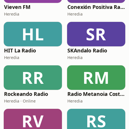
Vieven FM
Conexión Positiva Radio
Heredia
Heredia
HL
SR
HIT La Radio
SKAndalo Radio
Heredia
Heredia
RR
RM
Rockeando Radio
Radio Metanoia Costa Rica
Heredia · Online
Heredia
RV
RS