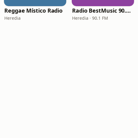
Reggae Místico Radio
Radio BestMusic 90.1 FM
Heredia
Heredia · 90.1 FM