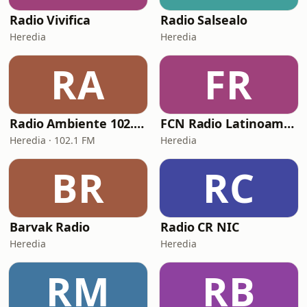
Radio Vivifica
Radio Salsealo
Heredia
Heredia
RA
FR
Radio Ambiente 102.1 FM
FCN Radio Latinoamérica
Heredia · 102.1 FM
Heredia
BR
RC
Barvak Radio
Radio CR NIC
Heredia
Heredia
RM
RB