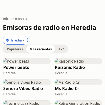
Inicio
Heredia
Emisoras de radio en Heredia
Heredia
Populares
Más recientes
A–Z
Power beats
Raizonic Radio
Heredia
Heredia
Señora Vibes Radio
Ms Radio Cr
Heredia
Heredia