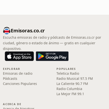
Emisoras.co.cr
Escucha emisoras de radio y pódcasts de Emisoras.co.cr por
ciudad, género o estado de ánimo — gratis en cualquier
dispositivo.
EXPLORAR
POPULARES
Emisoras de radio
Teletica Radio
Pódcasts
Radio Musical 97.5 FM
Canciones Populares
La Caliente 90.7 FM
Radio Columbia
La Mejor FM 99.1
ACERCA DE
Acerca de Nosotros