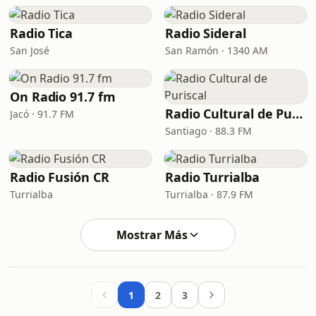
Radio Tica
Radio Sideral
San José
San Ramón · 1340 AM
On Radio 91.7 fm
Radio Cultural de Puriscal
Jacó · 91.7 FM
Santiago · 88.3 FM
Radio Fusión CR
Radio Turrialba
Turrialba
Turrialba · 87.9 FM
Mostrar Más
1
2
3