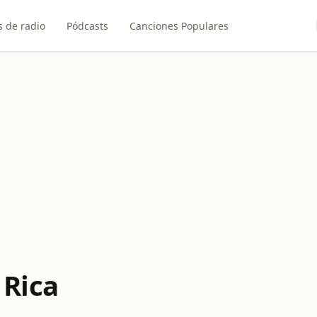
 de radio
Pódcasts
Canciones Populares
 Rica