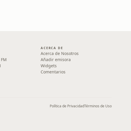
ACERCA DE
Acerca de Nosotros
5 FM
Añadir emisora
M
Widgets
Comentarios
Política de Privacidad
Términos de Uso