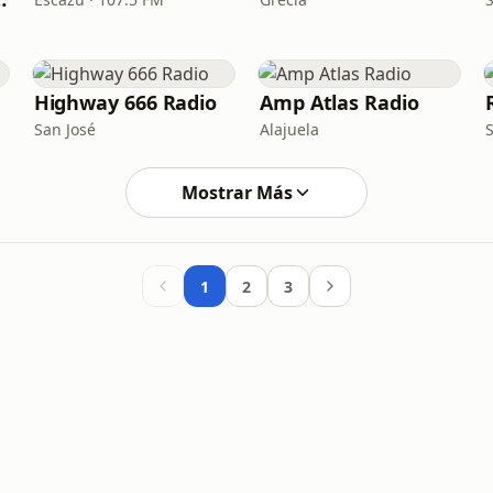
Highway 666 Radio
Amp Atlas Radio
San José
Alajuela
Mostrar Más
1
2
3