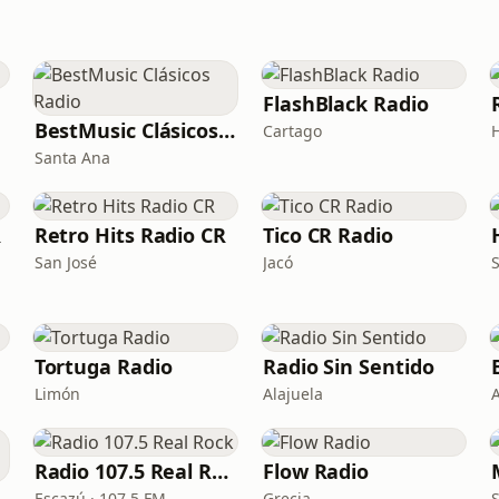
FlashBlack Radio
BestMusic Clásicos Radio
Cartago
Santa Ana
R
Retro Hits Radio CR
Tico CR Radio
San José
Jacó
Tortuga Radio
Radio Sin Sentido
Limón
Alajuela
Radio 107.5 Real Rock
Flow Radio
ast Radio
Escazú · 107.5 FM
Grecia