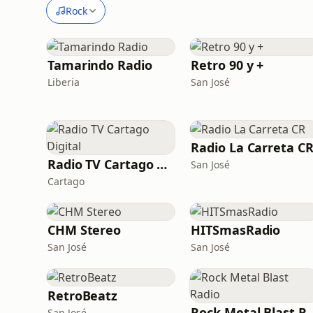
Rock
Tamarindo Radio
Retro 90 y +
Liberia
San José
Radio La Carreta C
Radio TV Cartago Digital
San José
Cartago
CHM Stereo
HITSmasRadio
San José
San José
RetroBeatz
Rock Metal Bl
San José