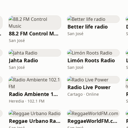
Better life radio
 Music
88.2 FM Control Music
San José
San José
Jahta Radio
Limón Roots Radio
San José
San José
Radio Live Power
Radio Ambiente 102.1 FM
Cartago · Online
Heredia · 102.1 FM
Reggae Urbano Radio
ReggaeWorldFM.com
San José
San José