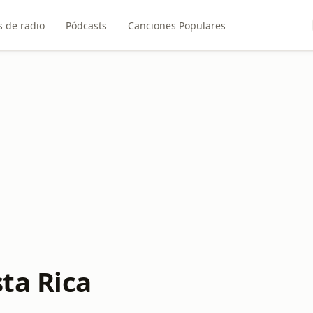
 de radio
Pódcasts
Canciones Populares
ta Rica