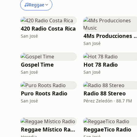
Reggae
420 Radio Costa Rica
4Ms Producciones
San José
San José
Gospel Time
Hot 78 Radio
San José
San José
Puro Roots Radio
Radio 88 Stereo
San José
Pérez Zeledón · 88.7 FM
Reggae Místico Radio
ReggaeTico Radio
Heredia
San José