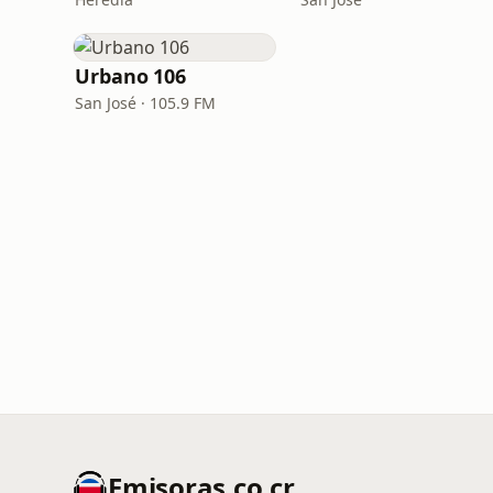
Urbano 106
San José · 105.9 FM
Emisoras.co.cr