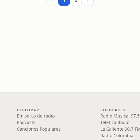
1
2
EXPLORAR
POPULARES
Emisoras de radio
Radio Musical 97.
Pódcasts
Teletica Radio
Canciones Populares
La Caliente 90.7 F
Radio Columbia