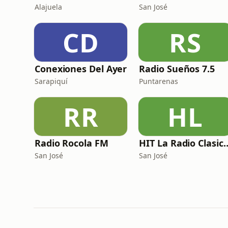
Alajuela
San José
CD
RS
Conexiones Del Ayer
Radio Sueños 7.5
Sarapiquí
Puntarenas
RR
HL
Radio Rocola FM
HIT La Radio 
San José
San José