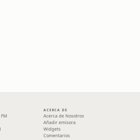
ACERCA DE
5 FM
Acerca de Nosotros
Añadir emisora
M
Widgets
Comentarios