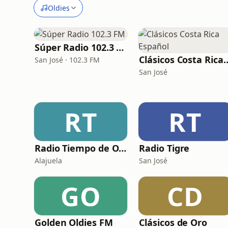
Oldies
Súper Radio 102.3 FM
Clásicos Costa R
San José · 102.3 FM
San José
RT
RT
Radio Tiempo de Oro
Radio Tigre
Alajuela
San José
GO
CD
Golden Oldies FM
Clásicos de Oro