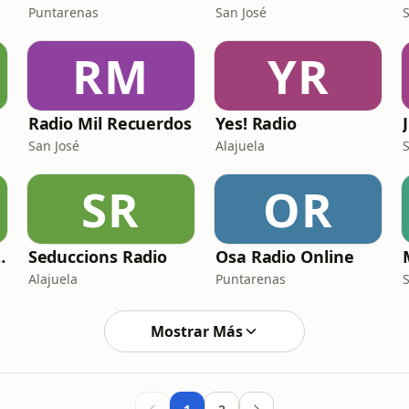
Puntarenas
San José
RM
YR
Radio Mil Recuerdos
Yes! Radio
San José
Alajuela
SR
OR
Clasicos
Seduccions Radio
Osa Radio Online
Alajuela
Puntarenas
Mostrar Más