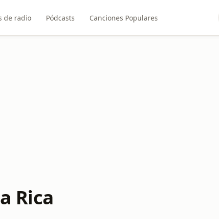
 de radio
Pódcasts
Canciones Populares
a Rica