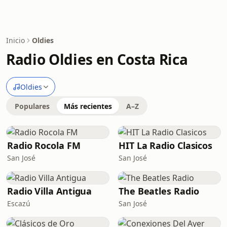
Inicio
Oldies
Radio Oldies en Costa Rica
Oldies
Populares
Más recientes
A–Z
Radio Rocola FM
HIT La Radio Clasicos
San José
San José
Radio Villa Antigua
The Beatles Radio
Escazú
San José