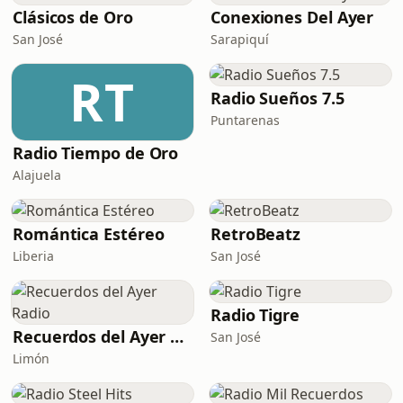
Clásicos de Oro
Conexiones Del Ayer
San José
Sarapiquí
RT
Radio Sueños 7.5
Puntarenas
Radio Tiempo de Oro
Alajuela
Romántica Estéreo
RetroBeatz
Liberia
San José
Radio Tigre
Recuerdos del Ayer Radio
San José
Limón